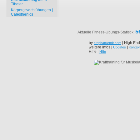
Tibeter
Körpergewichtübungen |
Calesthenics
5
Aktuelle Fitness-Übungs-Statistik:
by
| High End
stephanarndt.com
weitere Infos |
|
Updates
Kontak
Hilfe |
Hilfe