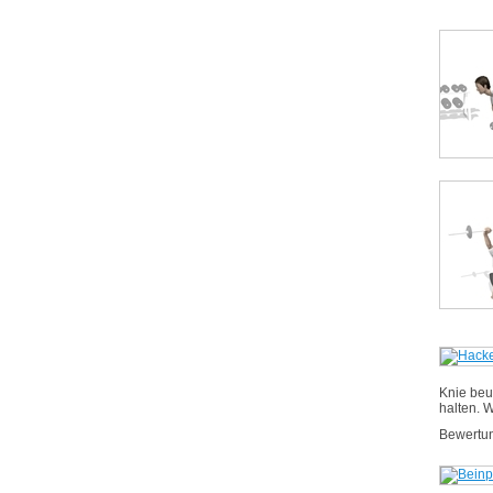
Knie beu
halten. 
Bewertu