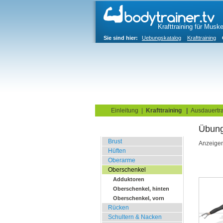
Krafttraining für Musk
Sie sind hier:
Uebungskatalog
Krafttraining
Home
Blog
Übungskata
Einleitung
|
Krafttraining
|
Ausdauertra
Übung
Fitnessstudio
Brust
Anzeige
Hüften
Oberarme
Oberschenkel
Adduktoren
Oberschenkel, hinten
Oberschenkel, vorn
Rücken
Schultern & Nacken