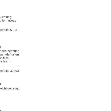
Richtung
ultern etwas
Aufrufe: 51251
g
Boden befinden.
gerade halten.
eitlich
e leicht
Aufrufe: 33093
g
leicht gebeugt
g