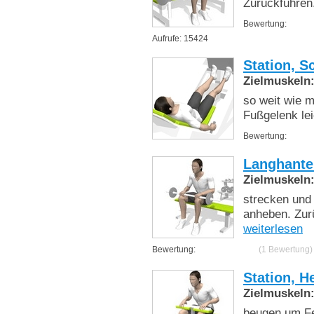
Zurückführen
Bewertung:
Aufrufe: 15424
Station, Sc
Zielmuskeln
so weit wie m
Fußgelenk lei
Bewertung:
Langhante
Zielmuskeln
strecken und
anheben. Zur
weiterlesen
Bewertung:
(1 Bewertung)
Station, H
Zielmuskeln
beugen um Fe