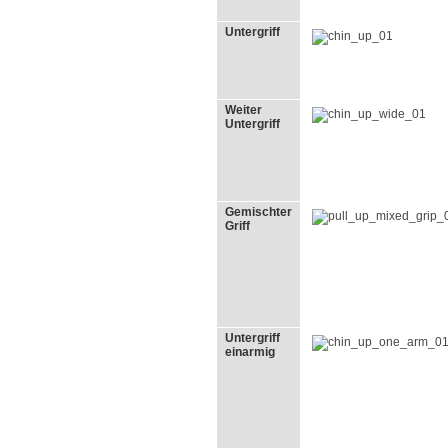
Untergriff
Weiter
Untergriff
Gemischter
Griff
Untergriff
einarmig