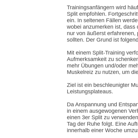
Trainingsanfängern wird häu
Split empfohlen. Fortgeschrit
ein. In seltenen Fällen werde
wobei anzumerken ist, dass 
nur von äußerst erfahrenen, 
sollten. Der Grund ist folgend
Mit einem Split-Training ver
Aufmerksamkeit zu schenken.
mehr Übungen und/oder mehr
Muskelreiz zu nutzen, um d
Ziel ist ein beschleunigter
Leistungsplateaus.
Da Anspannung und Entspann
in einem ausgewogenen Verhäl
einen 3er Split zu verwenden
Tag der Ruhe folgt. Eine Auf
innerhalb einer Woche umzus