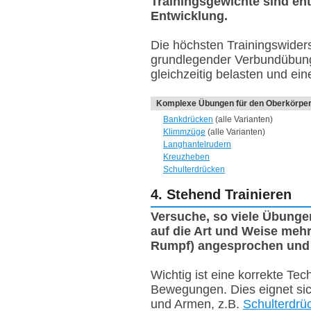
Trainingsgewichte sind en
Entwicklung.
Die höchsten Trainingswide
grundlegender Verbundübung
gleichzeitig belasten und ei
Komplexe Übungen für den Oberkörpe
Bankdrücken
(alle Varianten)
Klimmzüge
(alle Varianten)
Langhantelrudern
Kreuzheben
Schulterdrücken
4. Stehend Trainieren
Versuche, so viele Übung
auf die Art und Weise mehr
Rumpf) angesprochen und 
Wichtig ist eine korrekte T
Bewegungen. Dies eignet sich
und Armen, z.B.
Schulterdrü