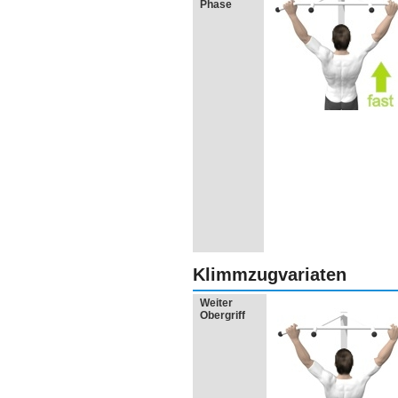
Phase
Klimmzugvariaten
Weiter
Obergriff