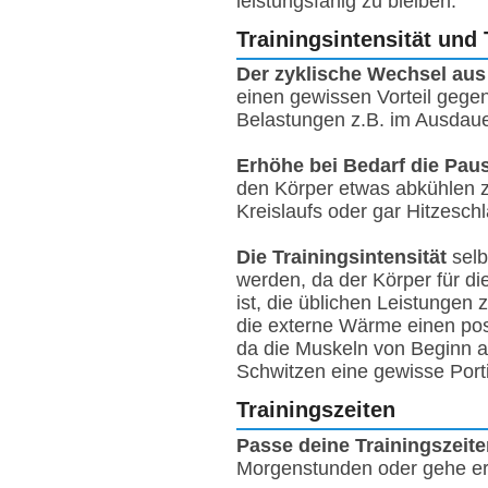
leistungsfähig zu bleiben.
Trainingsintensität und
Der zyklische Wechsel aus
einen gewissen Vorteil gegen
Belastungen z.B. im Ausdauer
Erhöhe bei Bedarf die Pau
den Körper etwas abkühlen z
Kreislaufs oder gar Hitzesc
Die Trainingsintensität
selb
werden, da der Körper für d
ist, die üblichen Leistungen
die externe Wärme einen posi
da die Muskeln von Beginn a
Schwitzen eine gewisse Porti
Trainingszeiten
Passe deine Trainingszeite
Morgenstunden oder gehe ers