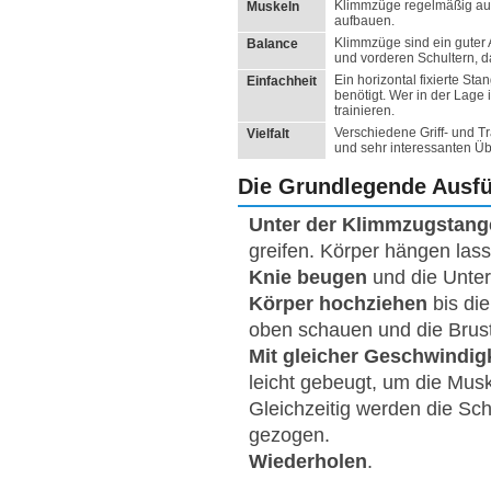
Klimmzüge regelmäßig aus
Muskeln
aufbauen.
Klimmzüge sind ein guter 
Balance
und vorderen Schultern, da
Ein horizontal fixierte St
Einfachheit
benötigt. Wer in der Lage 
trainieren.
Verschiedene Griff- und 
Vielfalt
und sehr interessanten Ü
Die Grundlegende Ausf
Unter der Klimmzugstang
greifen. Körper hängen las
Knie beugen
und die Unter
Körper hochziehen
bis die
oben schauen und die Brust
Mit gleicher Geschwindig
leicht gebeugt, um die Mus
Gleichzeitig werden die Sc
gezogen.
Wiederholen
.