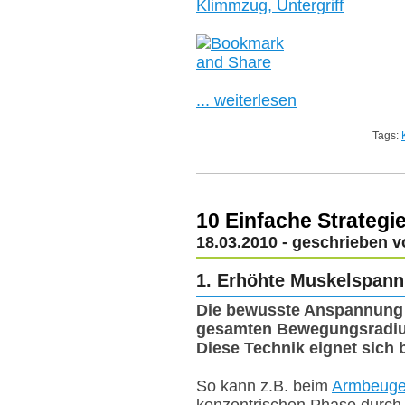
Klimmzug, Untergriff
... weiterlesen
Tags:
10 Einfache Strateg
18.03.2010 - geschrieben 
1. Erhöhte Muskelspan
Die bewusste Anspannung 
gesamten Bewegungsradius
Diese Technik eignet sich 
So kann z.B. beim
Armbeug
konzentrischen Phase durch