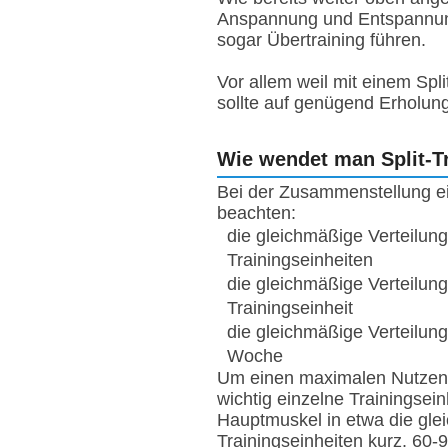
Anspannung und Entspannun
sogar Übertraining führen.
Vor allem weil mit einem Spl
sollte auf genügend Erholun
Wie wendet man Split-Tr
Bei der Zusammenstellung ei
beachten:
die gleichmäßige Verteilun
Trainingseinheiten
die gleichmäßige Verteilung
Trainingseinheit
die gleichmäßige Verteilung
Woche
Um einen maximalen Nutzen a
wichtig einzelne Trainingsei
Hauptmuskel in etwa die gle
Trainingseinheiten kurz. 60-