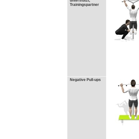
unterstützt,
Trainingspartner
Negative Pull-ups