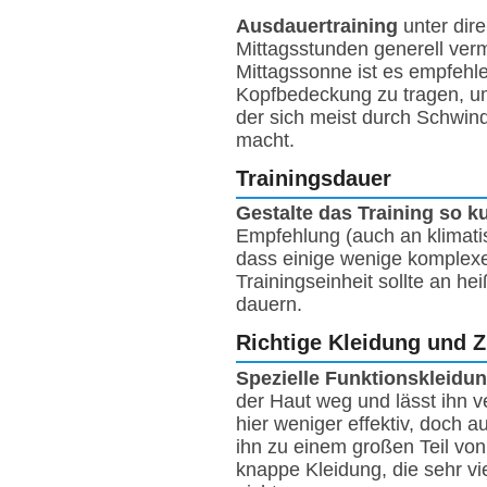
Ausdauertraining
unter dire
Mittagsstunden generell ver
Mittagssonne ist es empfehl
Kopfbedeckung zu tragen, u
der sich meist durch Schwin
macht.
Trainingsdauer
Gestalte das Training so ku
Empfehlung (auch an klimati
dass einige wenige komplex
Trainingseinheit sollte an h
dauern.
Richtige Kleidung und 
Spezielle Funktionskleidu
der Haut weg und lässt ihn 
hier weniger effektiv, doch
ihn zu einem großen Teil vo
knappe Kleidung, die sehr vie