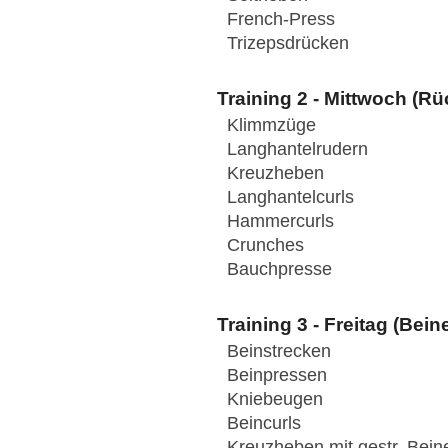
French-Press
Trizepsdrücken
Training 2 - Mittwoch (R
Klimmzüge
Langhantelrudern
Kreuzheben
Langhantelcurls
Hammercurls
Crunches
Bauchpresse
Training 3 - Freitag (Bei
Beinstrecken
Beinpressen
Kniebeugen
Beincurls
Kreuzheben mit gestr. Bein