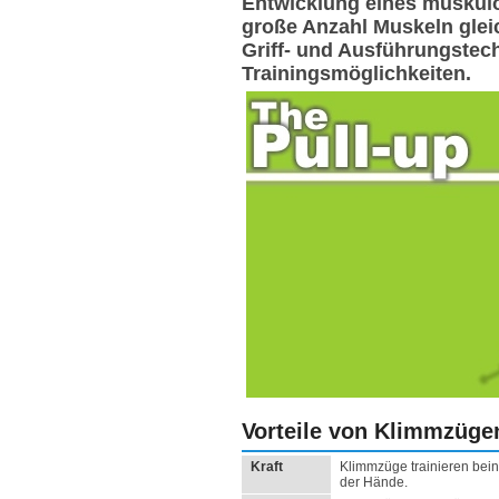
Entwicklung eines muskulö
große Anzahl Muskeln gleic
Griff- und Ausführungstec
Trainingsmöglichkeiten.
Vorteile von Klimmzüge
Kraft
Klimmzüge trainieren bein
der Hände.