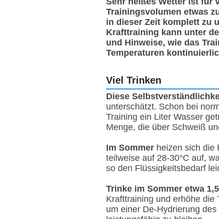
Sehr heißes Wetter ist für 
Trainingsvolumen etwas zu
in dieser Zeit komplett zu
Krafttraining kann unter de
und Hinweise, wie das Tra
Temperaturen kontinuierli
Viel Trinken
Diese Selbstverständlichke
unterschätzt. Schon bei nor
Training ein Liter Wasser ge
Menge, die über Schweiß un
Im Sommer
heizen sich die 
teilweise auf 28-30°C auf, w
so den Flüssigkeitsbedarf lei
Trinke im Sommer etwa 1,5
Krafttraining und erhöhe die
um einer De-Hydrierung des