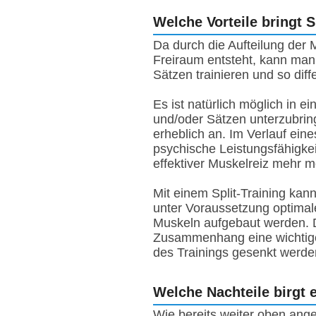
Welche Vorteile bringt S
Da durch die Aufteilung der M
Freiraum entsteht, kann ma
Sätzen trainieren und so diff
Es ist natürlich möglich in
und/oder Sätzen unterzubringe
erheblich an. Im Verlauf ein
psychische Leistungsfähigke
effektiver Muskelreiz mehr mö
Mit einem Split-Training ka
unter Voraussetzung optimale
Muskeln aufgebaut werden. De
Zusammenhang eine wichtige
des Trainings gesenkt werde
Welche Nachteile birgt e
Wie bereits weiter oben ange