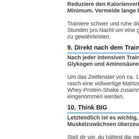
Reduziere den Kalorienver
Minimum. Vermeide lange E
Trainiere schwer und ruhe d
Stunden pro Nacht um eine 
zu gewährleisten.
9. Direkt nach dem Trai
Nach jeder intensiven Trai
Glykogen und Aminosäuren. 
Um das Zeitfenster von ca. 1
rasch eine vollwertige Mahlz
Whey-Protein-Shake zusamme
eingenommen werden.
10. Think BIG
Letztendlich ist es wichti
Muskelzuwächsen überzeug
Stell dir vor, du hättest die