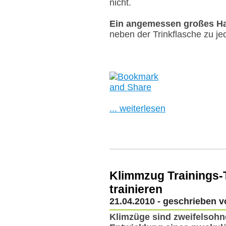
nicht.
Ein angemessen großes H
neben der Trinkflasche zu je
... weiterlesen
Klimmzug Trainings-T
trainieren
21.04.2010 - geschrieben 
Klimzüge sind zweifelsohn