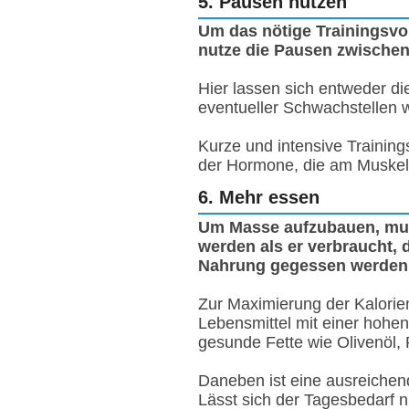
5. Pausen nutzen
Um das nötige Trainingsvol
nutze die Pausen zwischen
Hier lassen sich entweder d
eventueller Schwachstellen 
Kurze und intensive Training
der Hormone, die am Muskelau
6. Mehr essen
Um Masse aufzubauen, mus
werden als er verbraucht, 
Nahrung gegessen werden
Zur Maximierung der Kalorie
Lebensmittel mit einer hohen
gesunde Fette wie Olivenöl,
Daneben ist eine ausreichen
Lässt sich der Tagesbedarf n