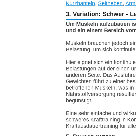
Kurzhanteln
,
Seitheben
,
Arm
3. Variation: Schwer - L
Um Muskeln aufzubauen ist
und ein einem Bereich vom
Muskeln brauchen jedoch eine
Belastung, um sich kontinuier
Hier eignet sich ein kontinu
Belastungen auf der einen u
anderen Seite. Das Ausführen
Gewichten führt zu einer bes
betroffenen Muskeln, was in 
Nährstoffversorgung resulti
begünstigt.
Eine sehr einfache und wirk
schweres Krafttraining in K
Kraftausdauertraining für al