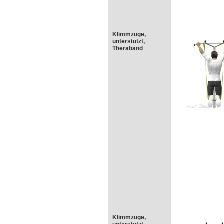
Klimmzüge,
unterstützt,
Theraband
Klimmzüge,