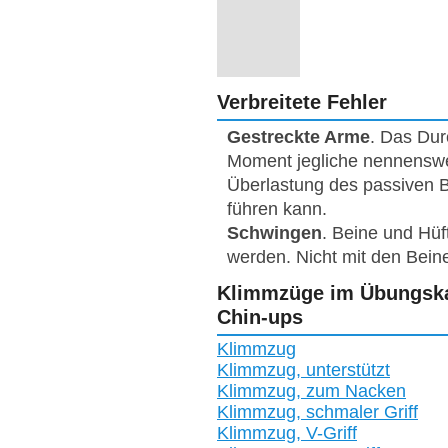
Verbreitete Fehler
Gestreckte Arme
. Das Dur
Moment jegliche nennenswer
Überlastung des passiven
führen kann.
Schwingen
. Beine und Hüf
werden. Nicht mit den Bein
Klimmzüge im Übungskat
Chin-ups
Klimmzug
Klimmzug, unterstützt
Klimmzug, zum Nacken
Klimmzug, schmaler Griff
Klimmzug, V-Griff