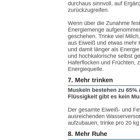
durchaus sinnvoll, auf Ergän
zurückzugreifen.
Wenn über die Zunahme fest
Energiemenge aufgenommen 
geschehen. Trinke viel Milch
aus Eiweiß und etwas mehr F
und damit länger als Energie
und hochkalorische selbst g
Haferflocken und Früchten, z
Energiequelle.
7. Mehr trinken
Muskeln bestehen zu 65% 
Flüssigkeit gibt es kein 
Der gesamte Eiweiß- und Fett
ausreichenden Wasserversor
aufzubauen, trinke pro 20 kg
8. Mehr Ruhe