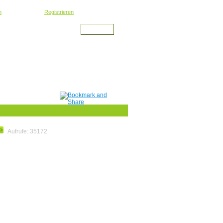
oder kostenlos
n
Registrieren
Aufrufe: 35172