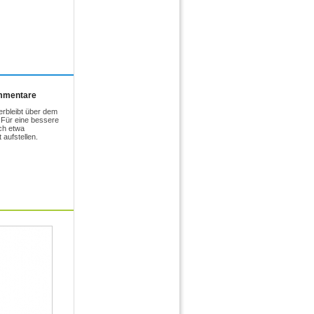
ommentare
erbleibt über dem
Für eine bessere
ich etwa
 aufstellen.