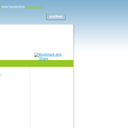
oder kostenlos
n
Registrieren
63