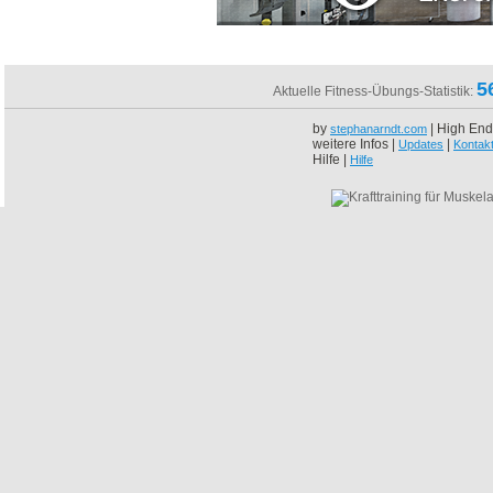
5
Aktuelle Fitness-Übungs-Statistik:
by
| High End
stephanarndt.com
weitere Infos |
|
Updates
Kontak
Hilfe |
Hilfe