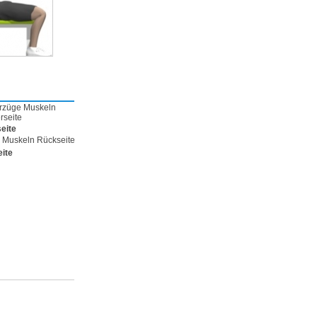
eite
ite