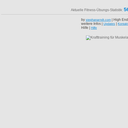
5
Aktuelle Fitness-Übungs-Statistik:
by
| High End
stephanarndt.com
weitere Infos |
|
Updates
Kontak
Hilfe |
Hilfe