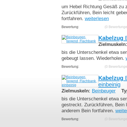
um Hebel Richtung Gesäß zu zi
Zurückführen, Bein leicht geb
fortfahren.
weiterlesen
Bewertung:
(0 Bewertunge
Kabelzug
B
Zielmuskeln
bis die Unterschenkel etwa sen
gebeugt lassen. Wiederholen.
Bewertung:
(0 Bewertunge
Kabelzug
B
einbeinig
Zielmuskeln:
Beinbeuger
Ty
bis die Unterschenkel etwa sen
gestreckt. Zurückführen, Bein 
anderem Bein fortfahren.
weite
Bewertung:
(0 Bewertunge