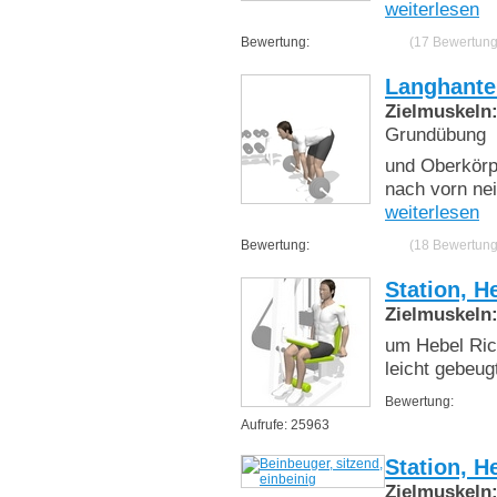
weiterlesen
Bewertung:
(17 Bewertun
Langhante
Zielmuskeln
Grundübung
und Oberkörp
nach vorn nei
weiterlesen
Bewertung:
(18 Bewertun
Station, H
Zielmuskeln
um Hebel Ric
leicht gebeug
Bewertung:
Aufrufe: 25963
Station, H
Zielmuskeln