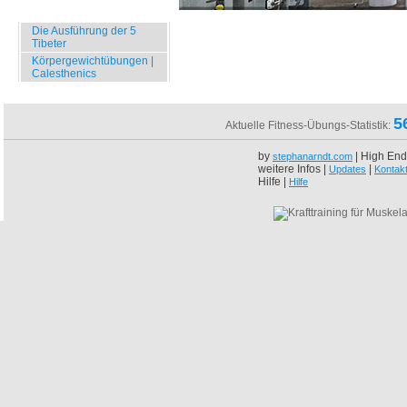
Specials
Die Ausführung der 5
Tibeter
Körpergewichtübungen |
Calesthenics
5
Aktuelle Fitness-Übungs-Statistik:
by
| High End
stephanarndt.com
weitere Infos |
|
Updates
Kontak
Hilfe |
Hilfe