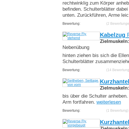
rechtwinklig zum Körper anheb
befinden. Schulterblätter dab
unten. Zurückführen, Arme lei
Bewertung:
(2 Bewertunge
Kabelzug
R
Zielmuskeln
Nebenübung
hinten ziehen bis sich die Ell
Schulterblätter zusammenzieh
Bewertung:
(14 Bewertun
Kurzhante
Zielmuskeln
bis über die Schulter anheben
Arm fortfahren.
weiterlesen
Bewertung:
(1 Bewertung)
Kurzhante
Zielmuskeln