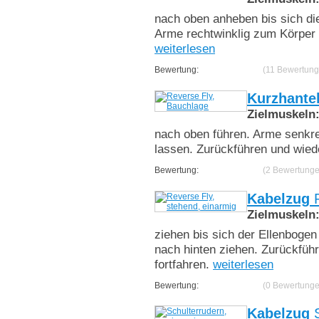
nach oben anheben bis sich di
Arme rechtwinklig zum Körper
weiterlesen
Bewertung:
(11 Bewertung
Kurzhante
Zielmuskeln
nach oben führen. Arme senkre
lassen. Zurückführen und wied
Bewertung:
(2 Bewertunge
Kabelzug
R
Zielmuskeln
ziehen bis sich der Ellenbogen
nach hinten ziehen. Zurückfüh
fortfahren.
weiterlesen
Bewertung:
(0 Bewertunge
Kabelzug
S