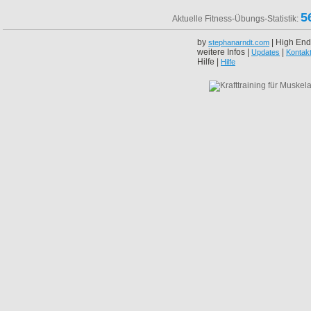
5
Aktuelle Fitness-Übungs-Statistik:
by
| High End
stephanarndt.com
weitere Infos |
|
Updates
Kontak
Hilfe |
Hilfe