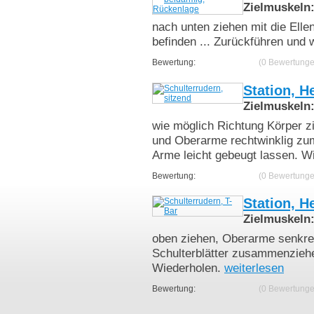
Zielmuskeln
nach unten ziehen mit die Elle
befinden ... Zurückführen und 
Bewertung:
(0 Bewertunge
Station, H
Zielmuskeln
wie möglich Richtung Körper z
und Oberarme rechtwinklig zum
Arme leicht gebeugt lassen. 
Bewertung:
(0 Bewertunge
Station, H
Zielmuskeln
oben ziehen, Oberarme senkre
Schulterblätter zusammenziehe
Wiederholen.
weiterlesen
Bewertung:
(0 Bewertunge