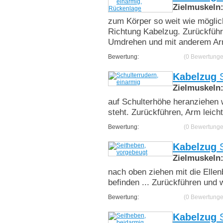
Zielmuskeln
zum Körper so weit wie möglic
Richtung Kabelzug. Zurückführ
Umdrehen und mit anderem Arm
Bewertung:
(0 Bewertunge
Kabelzug
S
Zielmuskeln
auf Schulterhöhe heranziehen
steht. Zurückführen, Arm leich
Bewertung:
(0 Bewertunge
Kabelzug
S
Zielmuskeln
nach oben ziehen mit die Elle
befinden ... Zurückführen und 
Bewertung:
(0 Bewertunge
Kabelzug
S