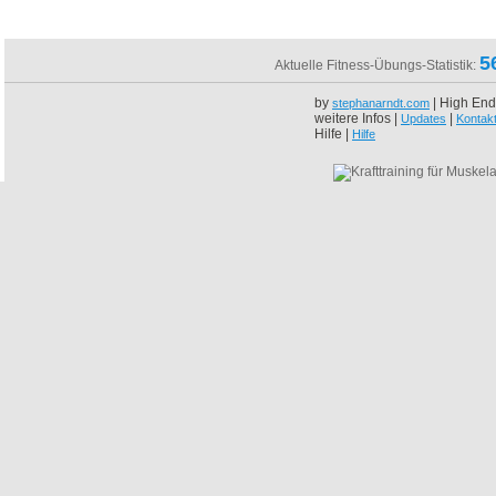
5
Aktuelle Fitness-Übungs-Statistik:
by
| High End
stephanarndt.com
weitere Infos |
|
Updates
Kontak
Hilfe |
Hilfe