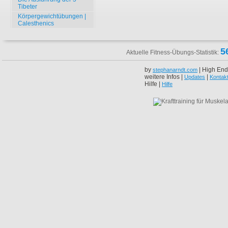
Tibeter
Körpergewichtübungen |
Calesthenics
5
Aktuelle Fitness-Übungs-Statistik:
by
| High End
stephanarndt.com
weitere Infos |
|
Updates
Kontak
Hilfe |
Hilfe