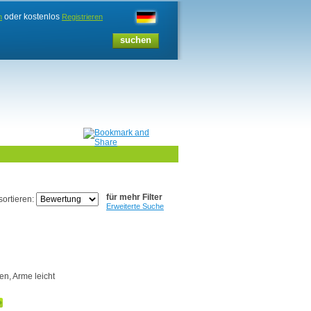
oder kostenlos
n
Registrieren
für mehr Filter
sortieren:
Erweiterte Suche
en, Arme leicht