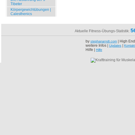
Tibeter
Körpergewichtübungen |
Calesthenics
5
Aktuelle Fitness-Übungs-Statistik:
by
| High End
stephanarndt.com
weitere Infos |
|
Updates
Kontak
Hilfe |
Hilfe