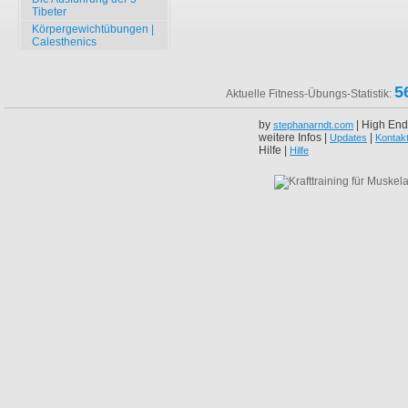
Tibeter
Körpergewichtübungen |
Calesthenics
5
Aktuelle Fitness-Übungs-Statistik:
by
| High End
stephanarndt.com
weitere Infos |
|
Updates
Kontak
Hilfe |
Hilfe