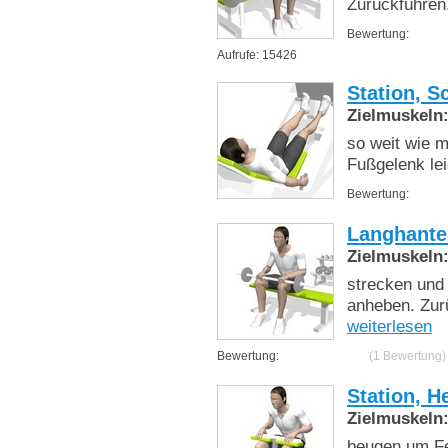
Zurückführen
Bewertung:
Aufrufe: 15426
Station, Sc
Zielmuskeln
so weit wie m
Fußgelenk lei
Bewertung:
Langhante
Zielmuskeln
strecken und
anheben. Zur
weiterlesen
Bewertung:
(1 Bewertung)
Station, H
Zielmuskeln
beugen um Fe