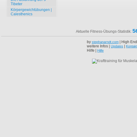
Tibeter
Körpergewichtübungen |
Calesthenics
5
Aktuelle Fitness-Übungs-Statistik:
by
| High End
stephanarndt.com
weitere Infos |
|
Updates
Kontak
Hilfe |
Hilfe