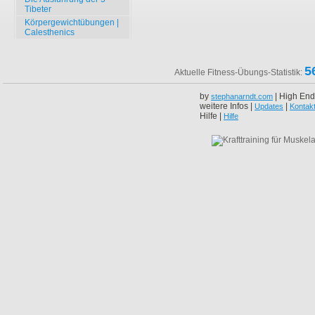
Tibeter
Körpergewichtübungen |
Calesthenics
5
Aktuelle Fitness-Übungs-Statistik:
by
| High End
stephanarndt.com
weitere Infos |
|
Updates
Kontak
Hilfe |
Hilfe