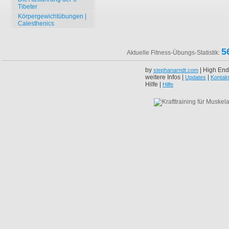
Tibeter
Körpergewichtübungen |
Calesthenics
5
Aktuelle Fitness-Übungs-Statistik:
by
| High End
stephanarndt.com
weitere Infos |
|
Updates
Kontak
Hilfe |
Hilfe