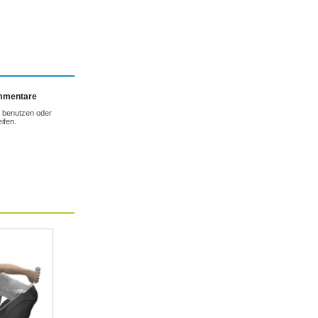
ommentare
f benutzen oder
ifen.