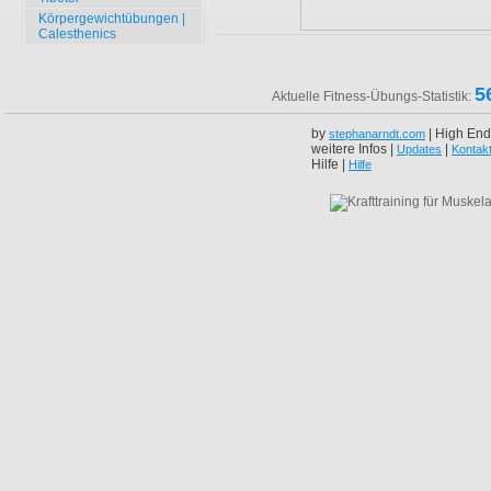
Körpergewichtübungen |
Calesthenics
5
Aktuelle Fitness-Übungs-Statistik:
by
| High End
stephanarndt.com
weitere Infos |
|
Updates
Kontak
Hilfe |
Hilfe