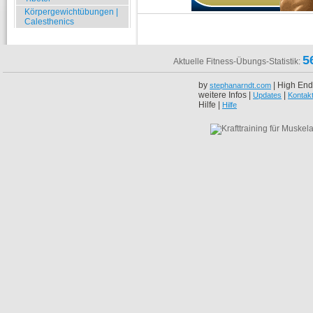
Körpergewichtübungen |
Calesthenics
5
Aktuelle Fitness-Übungs-Statistik:
by
| High End
stephanarndt.com
weitere Infos |
|
Updates
Kontak
Hilfe |
Hilfe