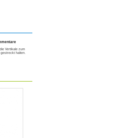
ommentare
die Vertikale zum
 gestreckt halten.