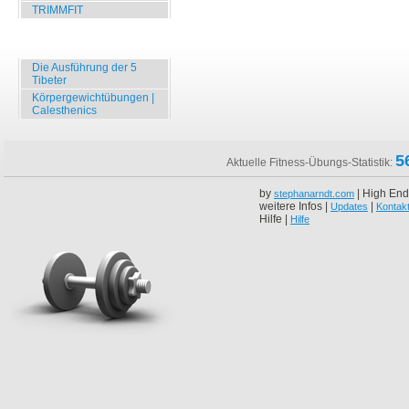
TRIMMFIT
Specials
Die Ausführung der 5
Tibeter
Körpergewichtübungen |
Calesthenics
5
Aktuelle Fitness-Übungs-Statistik:
by
| High End
stephanarndt.com
weitere Infos |
|
Updates
Kontak
Hilfe |
Hilfe