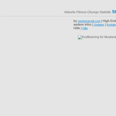
5
Aktuelle Fitness-Übungs-Statistik:
by
| High End
stephanarndt.com
weitere Infos |
|
Updates
Kontak
Hilfe |
Hilfe