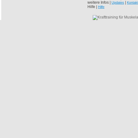
weitere Infos |
|
Updates
Kontak
Hilfe |
Hilfe