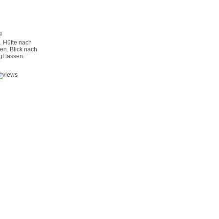
g
. Hüfte nach
en. Blick nach
gt lassen.