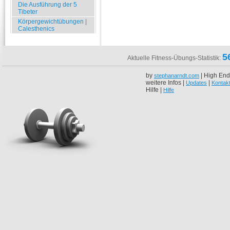
Die Ausführung der 5
Tibeter
Körpergewichtübungen |
Calesthenics
5
Aktuelle Fitness-Übungs-Statistik:
by
| High End
stephanarndt.com
weitere Infos |
|
Updates
Kontak
Hilfe |
Hilfe