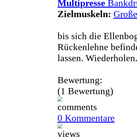
Multipresse
Bankdrü
Zielmuskeln:
Große
bis sich die Ellenb
Rückenlehne befind
lassen. Wiederholen
Bewertung:
(1 Bewertung)
0 Kommentare