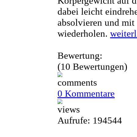
Körpergewicht auf d
dabei leicht eindreh
absolvieren und mit
wiederholen.
weiter
Bewertung:
(10 Bewertungen)
0 Kommentare
Aufrufe: 194544