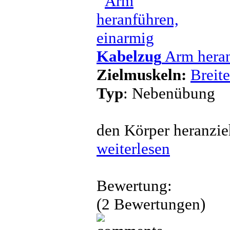
Kabelzug
Arm heran
Zielmuskeln:
Breit
Typ
: Nebenübung
den Körper heranzie
weiterlesen
Bewertung:
(2 Bewertungen)