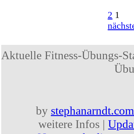
2
1
nächst
Aktuelle Fitness-Übungs-Sta
Übu
by
stephanarndt.com
weitere Infos |
Upda