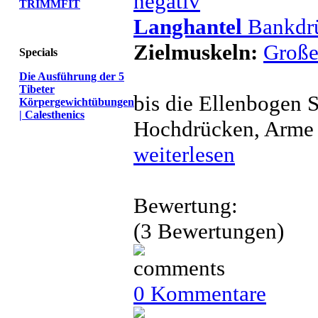
TRIMMFIT
Langhantel
Bankdrü
Zielmuskeln:
Große
Specials
Die Ausführung der 5
Tibeter
bis die Ellenbogen 
Körpergewichtübungen
| Calesthenics
Hochdrücken, Arme l
weiterlesen
Bewertung:
(3 Bewertungen)
0 Kommentare