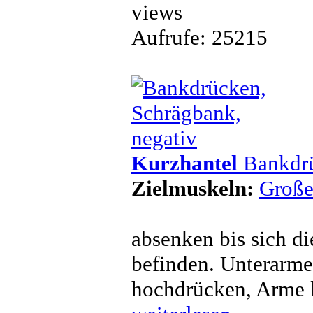
Aufrufe: 25215
Kurzhantel
Bankdrü
Zielmuskeln:
Große
absenken bis sich d
befinden. Unterarme
hochdrücken, Arme l