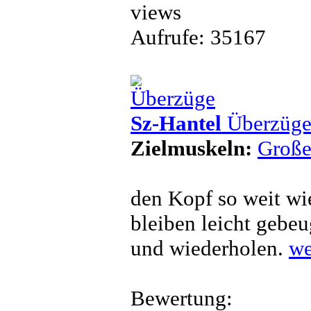
Aufrufe: 35167
Sz-Hantel
Überzüg
Zielmuskeln:
Große
den Kopf so weit wi
bleiben leicht gebe
und wiederholen.
we
Bewertung: