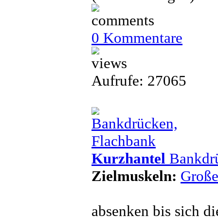
0 Kommentare
Aufrufe: 27065
Kurzhantel
Bankdrü
Zielmuskeln:
Große
absenken bis sich d