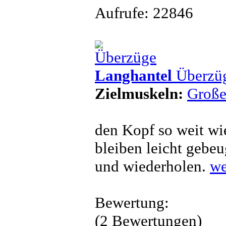
Aufrufe: 22846
Langhantel
Überzü
Zielmuskeln:
Große
den Kopf so weit wi
bleiben leicht gebe
und wiederholen.
we
Bewertung:
(2 Bewertungen)