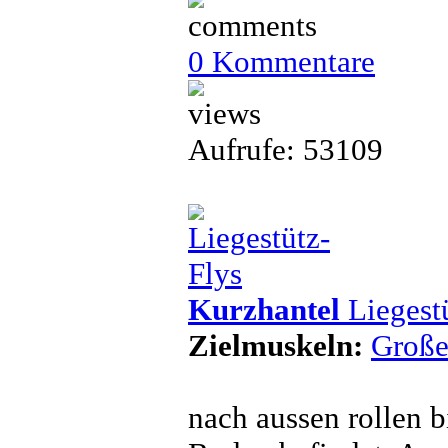
0 Kommentare
Aufrufe: 53109
Kurzhantel
Liegest
Zielmuskeln:
Große
nach aussen rollen 