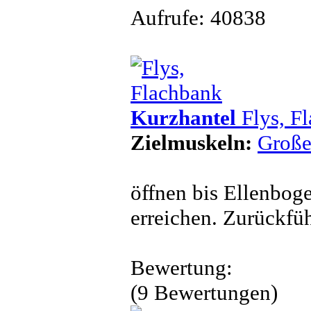
Aufrufe: 40838
Kurzhantel
Flys, F
Zielmuskeln:
Große
öffnen bis Ellenbog
erreichen. Zurückfü
Bewertung:
(9 Bewertungen)