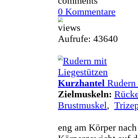
0 Kommentare
Aufrufe: 43640
Kurzhantel
Rudern 
Zielmuskeln:
Rücke
Brustmuskel
,
Trize
eng am Körper nach