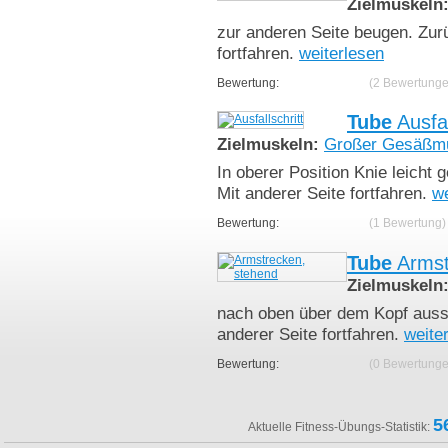
Zielmuskeln
zur anderen Seite beugen. Zur
fortfahren.
weiterlesen
Bewertung:
(2 Bewertunge
Tube
Ausfal
Zielmuskeln:
Großer Gesäßm
In oberer Position Knie leicht
Mit anderer Seite fortfahren.
we
Bewertung:
(1 Bewertung)
Tube
Armst
Zielmuskeln
nach oben über dem Kopf ausst
anderer Seite fortfahren.
weite
Bewertung:
(0 Bewertunge
5
Aktuelle Fitness-Übungs-Statistik: