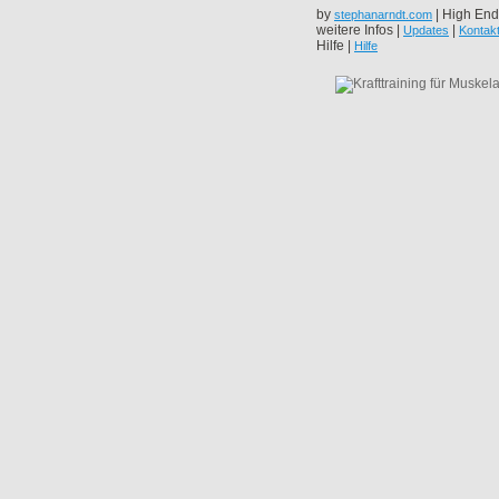
by
| High End
stephanarndt.com
weitere Infos |
|
Updates
Kontak
Hilfe |
Hilfe