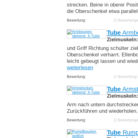
strecken. Beine in oberer Posit
die Oberschenkel etwa paralle
Bewertung:
(2 Bewertunge
Tube
Armbe
Zielmuskeln
und Griff Richtung schulter z
Oberschenkel verharrt. Ellenbo
leicht gebeugt lassen und wied
weiterlesen
Bewertung:
(1 Bewertung)
Tube
Armst
Zielmuskeln
Arm nach untern durchstrecken
Zurückführen und wiederholen. 
Bewertung:
(2 Bewertunge
Tube
Rumpf