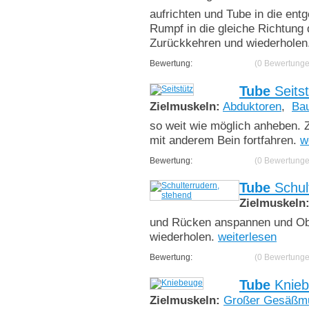
aufrichten und Tube in die en
Rumpf in die gleiche Richtung 
Zurückkehren und wiederholen
Bewertung:
(0 Bewertunge
Tube
Seitst
Zielmuskeln:
Abduktoren
,
Ba
so weit wie möglich anheben.
mit anderem Bein fortfahren.
w
Bewertung:
(0 Bewertunge
Tube
Schul
Zielmuskeln
und Rücken anspannen und Ob
wiederholen.
weiterlesen
Bewertung:
(0 Bewertunge
Tube
Knieb
Zielmuskeln:
Großer Gesäßm