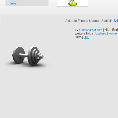
Tube
5
Aktuelle Fitness-Übungs-Statistik:
by
| High End
stephanarndt.com
weitere Infos |
|
Updates
Kontak
Hilfe |
Hilfe