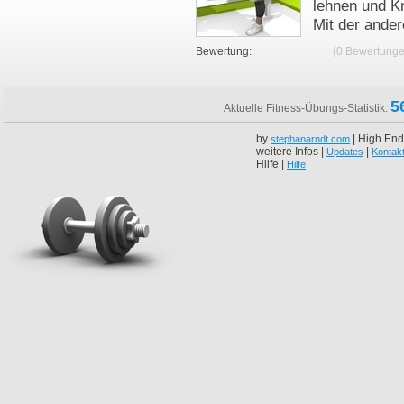
lehnen und Kn
Mit der ander
Bewertung:
(0 Bewertunge
5
Aktuelle Fitness-Übungs-Statistik:
by
| High End
stephanarndt.com
weitere Infos |
|
Updates
Kontak
Hilfe |
Hilfe