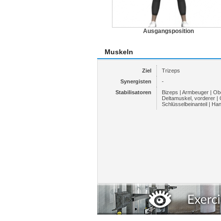
Ausgangsposition
Muskeln
Ziel
Trizeps
Synergisten
-
Stabilisatoren
Bizeps | Armbeuger | O
Deltamuskel, vorderer |
Schlüsselbeinanteil | H