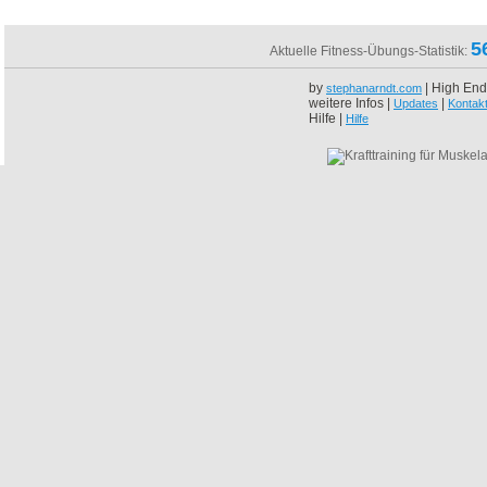
5
Aktuelle Fitness-Übungs-Statistik:
by
| High End
stephanarndt.com
weitere Infos |
|
Updates
Kontak
Hilfe |
Hilfe