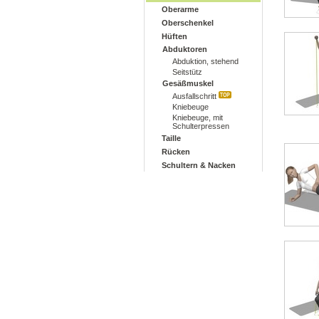
Oberarme
Oberschenkel
Hüften
Abduktoren
Abduktion, stehend
Seitstütz
Gesäßmuskel
Ausfallschritt
Kniebeuge
Kniebeuge, mit
Schulterpressen
Taille
Rücken
Schultern & Nacken