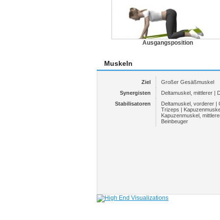
Ausgangsposition
Muskeln
Ziel
Großer Gesäßmuskel
Synergisten
Deltamuskel, mittlerer | 
Stabilisatoren
Deltamuskel, vorderer |
Trizeps | Kapuzenmuskel
Kapuzenmuskel, mittlere
Beinbeuger