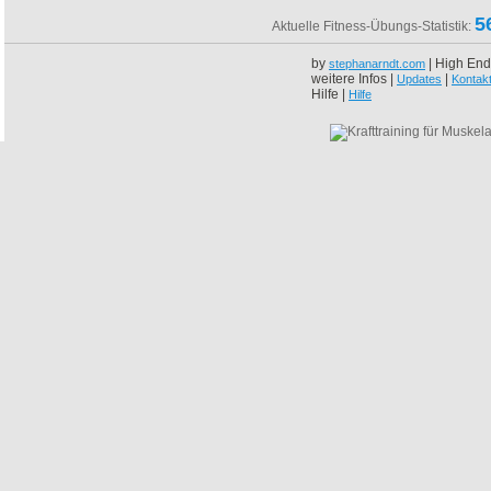
5
Aktuelle Fitness-Übungs-Statistik:
by
| High End
stephanarndt.com
weitere Infos |
|
Updates
Kontak
Hilfe |
Hilfe