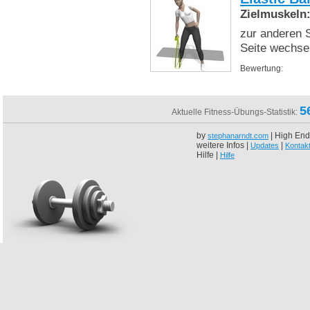
Zielmuskeln
zur anderen 
Seite wechsel
Bewertung:
5
Aktuelle Fitness-Übungs-Statistik:
by
| High End
stephanarndt.com
weitere Infos |
|
Updates
Kontak
Hilfe |
Hilfe