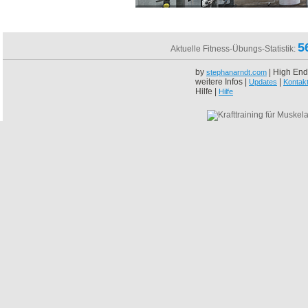
5
Aktuelle Fitness-Übungs-Statistik:
by
| High End
stephanarndt.com
weitere Infos |
|
Updates
Kontak
Hilfe |
Hilfe