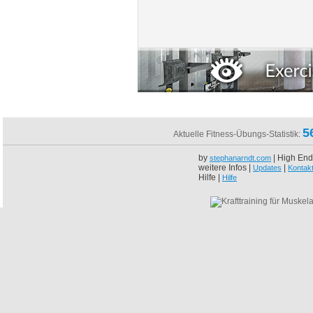
5
Aktuelle Fitness-Übungs-Statistik:
by
| High End
stephanarndt.com
weitere Infos |
|
Updates
Kontak
Hilfe |
Hilfe