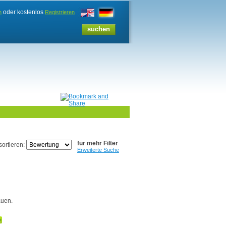
oder kostenlos
n
Registrieren
für mehr Filter
sortieren:
Erweiterte Suche
auen.