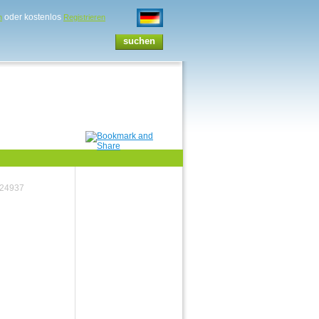
oder kostenlos
n
Registrieren
 24937