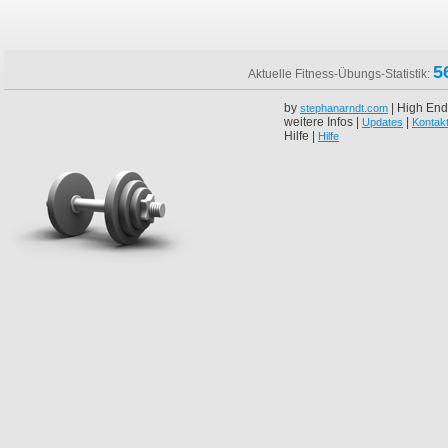
5
Aktuelle Fitness-Übungs-Statistik:
by
| High End
stephanarndt.com
weitere Infos |
|
Updates
Kontak
Hilfe |
Hilfe