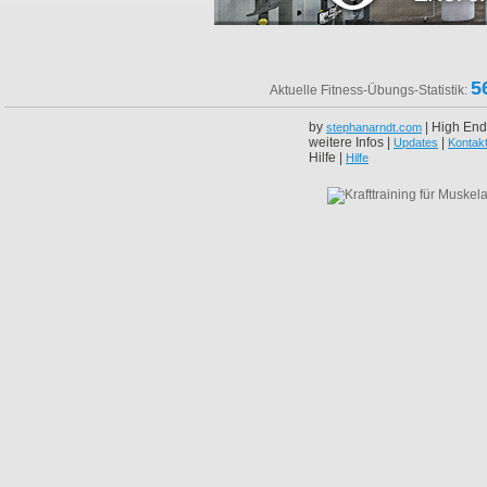
5
Aktuelle Fitness-Übungs-Statistik:
by
| High End
stephanarndt.com
weitere Infos |
|
Updates
Kontak
Hilfe |
Hilfe