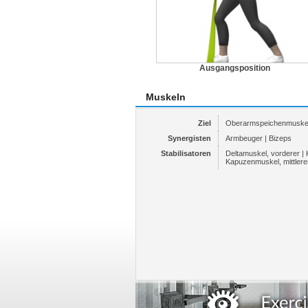
Ausgangsposition
Muskeln
Ziel
Oberarmspeichenmuske
Synergisten
Armbeuger | Bizeps
Stabilisatoren
Deltamuskel, vorderer |
Kapuzenmuskel, mittlere