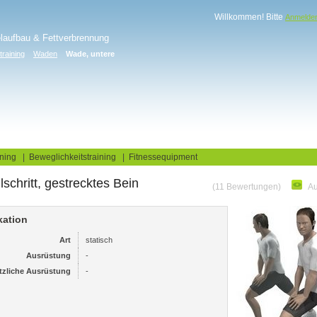
Willkommen! Bitte
Anmelde
elaufbau & Fettverbrennung
training
Waden
Wade, untere
log
Fitnesstests
ning
|
Beweglichkeitstraining
|
Fitnessequipment
lschritt, gestrecktes Bein
(11 Bewertungen)
Au
kation
Art
statisch
Ausrüstung
-
tzliche Ausrüstung
-