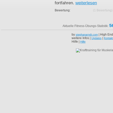
fortfahren.
weiterlesen
Bewertung:
(1 Bewertung)
5
Aktuelle Fitness-Übungs-Statistik:
by
| High End
stephanarndt.com
weitere Infos |
|
Updates
Kontak
Hilfe |
Hilfe