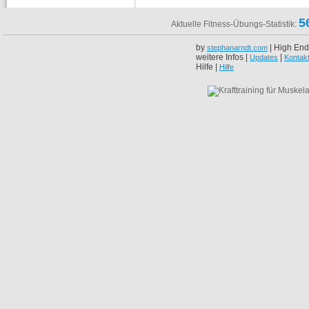
5
Aktuelle Fitness-Übungs-Statistik:
by
| High End
stephanarndt.com
weitere Infos |
|
Updates
Kontak
Hilfe |
Hilfe