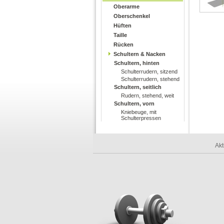
Oberarme
Oberschenkel
Hüften
Taille
Rücken
Schultern & Nacken
Schultern, hinten
Schulterrudern, sitzend
Schulterrudern, stehend
Schultern, seitlich
Rudern, stehend, weit
Schultern, vorn
Kniebeuge, mit
Schulterpressen
Akt