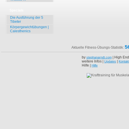
Specials
Die Ausführung der 5
Tibeter
Körpergewichtübungen |
Calesthenics
5
Aktuelle Fitness-Übungs-Statistik:
by
| High End
stephanarndt.com
weitere Infos |
|
Updates
Kontak
Hilfe |
Hilfe