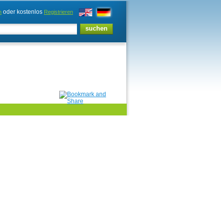
oder kostenlos
n
Registrieren