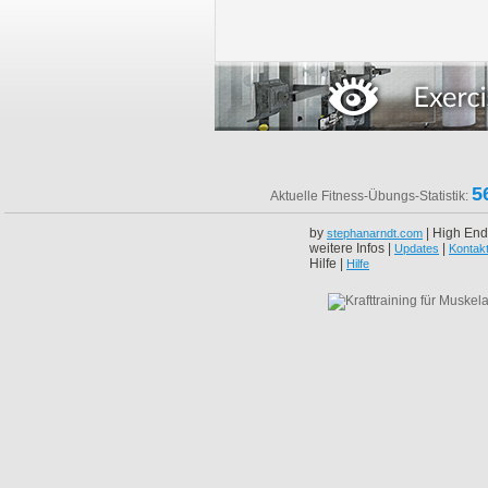
5
Aktuelle Fitness-Übungs-Statistik:
by
| High End
stephanarndt.com
weitere Infos |
|
Updates
Kontak
Hilfe |
Hilfe